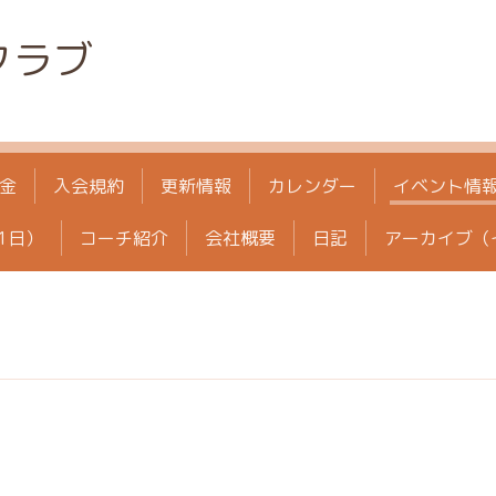
クラブ
金
入会規約
更新情報
カレンダー
イベント情
1日）
コーチ紹介
会社概要
日記
アーカイブ（