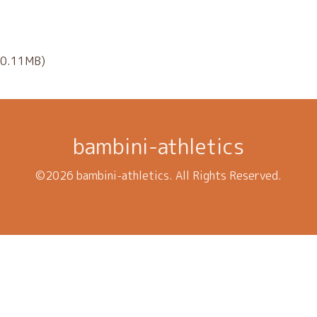
(0.11MB)
bambini-athletics
©2026
bambini-athletics
. All Rights Reserved.