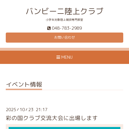
バンビーニ陸上クラブ
小学生対象陸上競技専門教室
048-783-2989
お問い合わせ
MENU
イベント情報
2025
10
23 21:17
/
/
彩の国クラブ交流大会に出場します