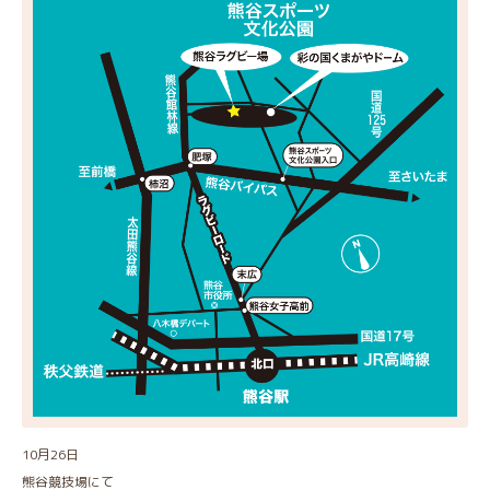
10月26日
熊谷競技場にて