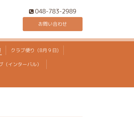
048-783-2989
お問い合わせ
報
クラブ便り（8月９日)
ブ（インターバル）