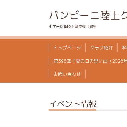
バンビーニ陸上
小学生対象陸上競技専門教室
トップページ
クラブ紹介
料
第398回「夏の日の思い出（2026
お問い合わせ
イベント情報